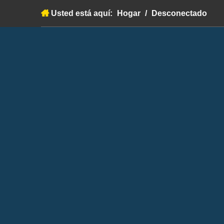
Usted está aquí:
Hogar
/
Desconectado