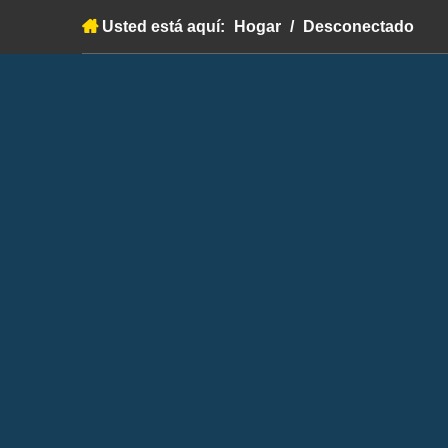
Usted está aquí:
Hogar
/
Desconectado